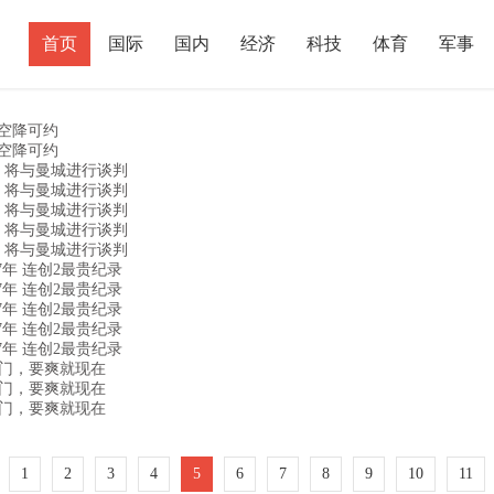
首页
国际
国内
经济
科技
体育
军事
炮，空降可约
炮，空降可约
 将与曼城进行谈判
 将与曼城进行谈判
 将与曼城进行谈判
 将与曼城进行谈判
 将与曼城进行谈判
7年 连创2最贵纪录
7年 连创2最贵纪录
7年 连创2最贵纪录
7年 连创2最贵纪录
7年 连创2最贵纪录
上门，要爽就现在
上门，要爽就现在
上门，要爽就现在
1
2
3
4
5
6
7
8
9
10
11