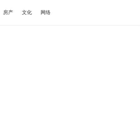
房产
文化
网络