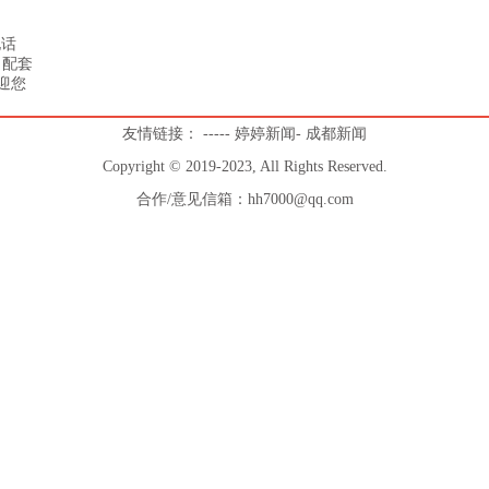
电话
丨配套
迎您
友情链接：
-
-
-
-
-
婷婷新闻
-
成都新闻
Copyright © 2019-2023, All Rights Reserved.
合作/意见信箱：hh7000@qq.com