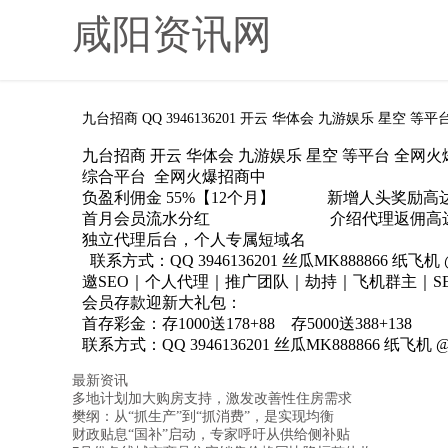
咸阳资讯网
九台招商 QQ 3946136201 开云 华体会 九游娱乐 星空 
九台招商
开云
华体会
九游娱乐
星空
等平台
全网火
综合平台
全网火爆招商中
负盈利佣金
55%【12个月】 新增人头奖励高达 29
首月会员流水分红
介绍代理返佣高
独立代理后台，个人专属短域名
联系方式：
QQ 3946136201 丝瓜MK888866 纸飞机 
邀
SEO｜个人代理｜推广团队｜劫持｜飞机群主｜S
会员存款迎新大礼包：
首存彩金：存
1000送178+88 存5000送388+138
联系方式：
QQ 3946136201 丝瓜MK888866 纸飞机 @
最新资讯
多地计划加大购房支持，激发改善性住房需求
樊纲：从“抓生产”到“抓消费”，是实现均衡
财政贴息“国补”启动，专家呼吁从供给侧补贴